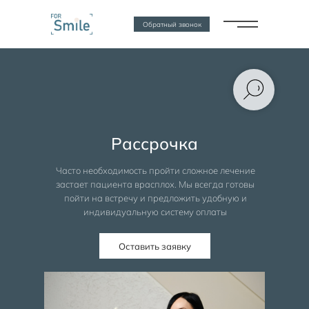
Обратный звонок
Рассрочка
Часто необходимость пройти сложное лечение
застает пациента врасплох. Мы всегда готовы
пойти на встречу и предложить удобную и
индивидуальную систему оплаты
Оставить заявку