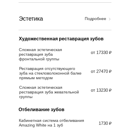
Эстетика
Подробнее
Художественная реставрация зубов
Сложная эстетическая
от 17330 ₽
реставрация зуба
фронтальной группы
Реставрация отсутствующего
от 27470 ₽
зуба на стекловолоконной балке
прямым методом
Сложная эстетическая
от 13230 ₽
реставрация зуба жевательной
группы
Отбеливание зубов
Кабинетная система отбеливания
1730 ₽
Amazing White на 1 зуб