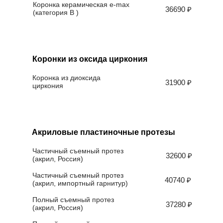
Коронка керамическая e-max
36690 ₽
(категория B )
Коронки из оксида циркония
Коронка из диоксида
31900 ₽
циркония
Акриловые пластиночные протезы
Частичный съемный протез
32600 ₽
(акрил, Россия)
Частичный съемный протез
40740 ₽
(акрил, импортный гарнитур)
Полный съемный протез
37280 ₽
(акрил, Россия)