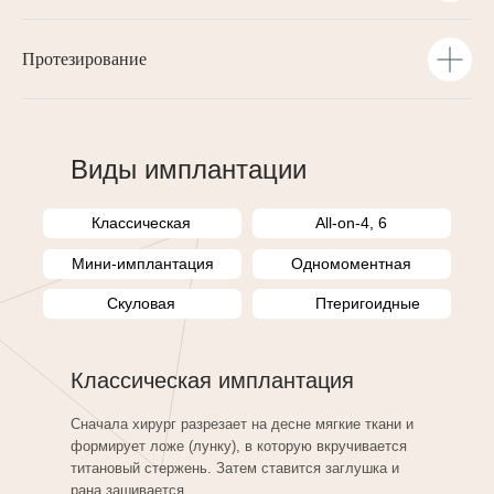
Протезирование
Виды имплантации
Классическая
All-on-4, 6
Мини-имплантация
Одномоментная
Скуловая
Птеригоидные
Классическая имплантация
Сначала хирург разрезает на десне мягкие ткани и
формирует ложе (лунку), в которую вкручивается
титановый стержень. Затем ставится заглушка и
рана зашивается.