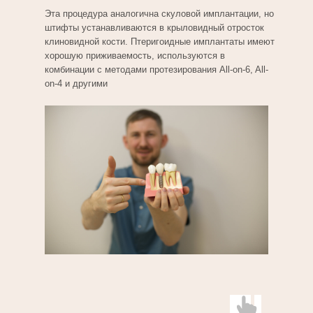
Эта процедура аналогична скуловой имплантации, но
штифты устанавливаются в крыловидный отросток
клиновидной кости. Птеригоидные имплантаты имеют
хорошую приживаемость, используются в
комбинации с методами протезирования All-on-6, All-
on-4 и другими